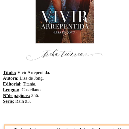
Título:
Vivir Arrepentida.
Autora:
Lisa de Jong.
Editorial:
Titania.
Lengua:
Castellano.
Nºde páginas:
256.
Serie:
Rain #3.