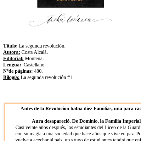
Título:
La segunda revolución.
Autora:
Costa Alcalá.
Editorial:
Montena.
Lengua:
Castellano.
Nºde páginas:
480.
Bilogía:
La segunda revolución #1.
Antes de la Revolución había diez Familias, una para c
Aura desapareció. De Dominio, la Familia Imperial
Casi veinte años después, los estudiantes del Liceo de la Guard
con su magia a una sociedad que hace años que vive en paz. 
vuelve a acechar al país, un grupo de estudiantes tendrá que enfr