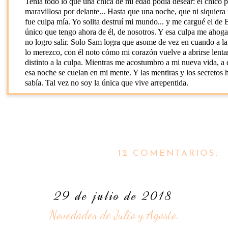
Tenía todo lo que una chica de mi edad podía desear: el chico 
maravillosa por delante... Hasta que una noche, que ni siquiera
fue culpa mía. Yo solita destruí mi mundo... y me cargué el de
único que tengo ahora de él, de nosotros. Y esa culpa me ahoga
no logro salir. Solo Sam logra que asome de vez en cuando a la
lo merezco, con él noto cómo mi corazón vuelve a abrirse lent
distinto a la culpa. Mientras me acostumbro a mi nueva vida, a
esa noche se cuelan en mi mente. Y las mentiras y los secretos
sabía. Tal vez no soy la única que vive arrepentida.
12 COMENTARIOS:
29 de julio de 2018
Novedades de Julio y Agosto.