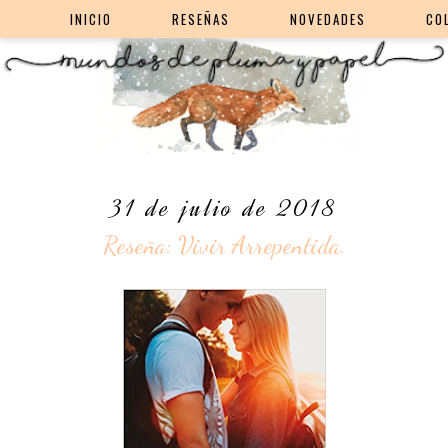
INICIO
RESEÑAS
NOVEDADES
CO
31 de julio de 2018
Reseña: Vivir Arrepentida.