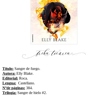
Título:
Sangre de fuego.
Autora:
Elly Blake.
Editorial:
Roca.
Lengua:
Castellano.
Nºde páginas:
384.
Trilogía:
Sangre de hielo #2.