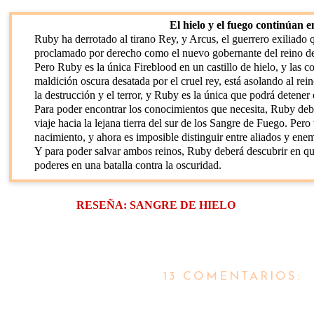
El hielo y el fuego continúan e
Ruby ha derrotado al tirano Rey, y Arcus, el guerrero exiliado 
proclamado por derecho como el nuevo gobernante del reino de
Pero Ruby es la única Fireblood en un castillo de hielo, y las c
maldición oscura desatada por el cruel rey, está asolando al re
la destrucción y el terror, y Ruby es la única que podrá detener 
Para poder encontrar los conocimientos que necesita, Ruby de
viaje hacia la lejana tierra del sur de los Sangre de Fuego. Pe
nacimiento, y ahora es imposible distinguir entre aliados y ene
Y para poder salvar ambos reinos, Ruby deberá descubrir en qui
poderes en una batalla contra la oscuridad.
RESEÑA: SANGRE DE HIELO
13 COMENTARIOS: